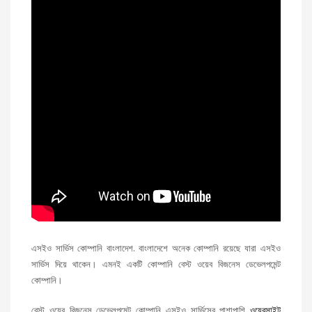
এসইও সার্ভিস কোম্পানি বাংলাদেশ. বাংলাদেশে অনেক কোম্পানি রয়েছে যারা এসইও
সার্ভিস দিয়ে থাকেন। এমনই একটি কোম্পানি বেস্ট ওয়েব বিজনেস ডেভেলপমেন্ট
কোম্পানি।
বেস্ট ওয়েব বিজনেস ডেভেলপমেন্ট কোম্পানি এসইও সার্ভিসের পাশাপাশি
ওয়েবসাইট