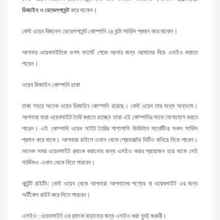
ডিজাইন ও ডেভেলপমেন্ট
করে থাকেন।
বেস্ট ওয়েব বিজনেস ডেভেলপমেন্ট কোম্পানি ২৪ ঘন্টা সার্ভিস প্রদান করে থাকেন।
আপনার ওয়েবসাইটকে গুগল ফার্স্টে পেজে আনার জন্য আমাদের দিয়ে এসইও করাতে
পারেন।
ওয়েব ডিজাইন কোম্পানি ঢাকা
ঢাকা শহরে অনেক ওয়েব ডিজাইন কোম্পানি রয়েছে। বেস্ট ওয়েব তার মধ্যে অন্যতম।
আপনারা যারা ওয়েবসাইট তৈরি করাতে চাচ্ছেন তারা এই কোম্পানির সাথে যোগাযোগ করতে
পারেন। এই কোম্পানি ওয়েব সাইট তৈরির পাশাপাশি ডিজিটাল মার্কেটিংর সকল সার্ভিস
প্রদান করে থাকে। আপনারা চাইলে এখান থেকে প্রোডাক্টের ভিটিও বানিয়ে নিতে পারেন।
অনেক সময় ওয়েবসাইট র‌্যাংক করানোর জন্য এসইও করার প্রয়োজন হয়ে থাকে সেই
সার্ভিসও এখান থেকে নিতে পারবেন।
কন্টেন্ট রাইটিং: বেস্ট ওয়েব থেকে আপনারা আপনাদের পণ্যের বা ওয়েবসাইট এর জন্য
অর্টিকেল রাইট করে নিতে পারবেন।
এসইও : ওয়েবসাইট এর র‌্যাংক বাড়ানোর জন্য এসইও করা খুবই জরুরী।