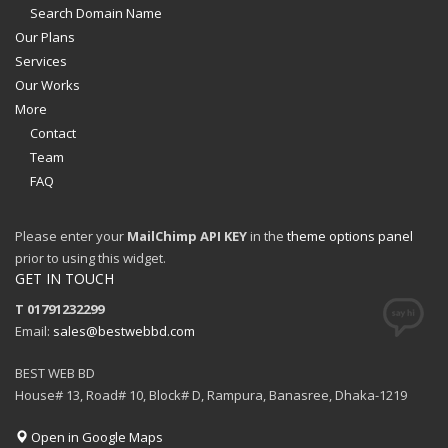
Search Domain Name
Our Plans
Services
Our Works
More
Contact
Team
FAQ
Please enter your
MailChimp API KEY
in the
theme options panel
prior to using this widget.
GET IN TOUCH
T 01791232299
Email:
sales@bestwebbd.com
BEST WEB BD
House# 13, Road# 10, Block# D, Rampura, Banasree, Dhaka-1219
Open in Google Maps