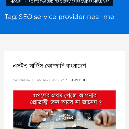
HOME
POSTS TAGGED "SEO SERVICE PROVIDER NEAR ME"
Tag: SEO service provider near me
এসইও সার্ভিস কোম্পানি বাংলাদেশ
SATURDAY, 11 JANUARY 2025
BY
BESTWEBBD