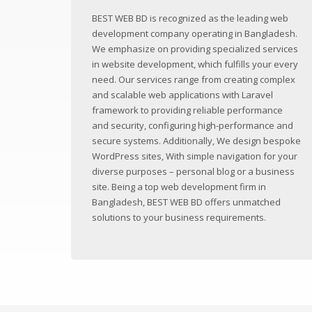
BEST WEB BD is recognized as the leading web
development company operating in Bangladesh.
We emphasize on providing specialized services
in website development, which fulfills your every
need. Our services range from creating complex
and scalable web applications with Laravel
framework to providing reliable performance
and security, configuring high-performance and
secure systems. Additionally, We design bespoke
WordPress sites, With simple navigation for your
diverse purposes – personal blog or a business
site. Being a top web development firm in
Bangladesh, BEST WEB BD offers unmatched
solutions to your business requirements.