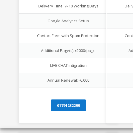
Delivery Time: 7–10 Working Days
Deli
Google Analytics Setup
Contact Form with Spam Protection
Cont
Additional Page(s): ৳2000/page
Ad
LIVE CHAT intigration
Annual Renewal: ৳6,000
01791232299