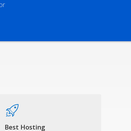
or
Best Hosting