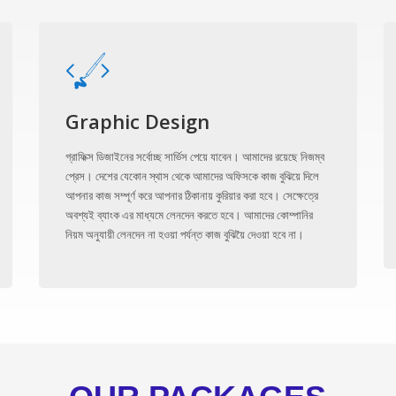
Graphic Design
গ্রাফিক্স ডিজাইনের সর্বোচ্ছ সার্ভিস পেয়ে যাবেন। আমাদের রয়েছে নিজম্ব
প্রেস। দেশের যেকোন স্থাস থেকে আমাদের অফিসকে কাজ বুঝিয়ে দিলে
আপনার কাজ সম্পূর্ণ করে আপনার ঠিকানায় কুরিয়ার করা হবে। সেক্ষেত্রে
অবশ্যই ব্যাংক এর মাধ্যমে লেনদেন করতে হবে। আমাদের কোম্পানির
নিয়ম অনুযায়ী লেনদেন না হওয়া পর্যন্ত কাজ বুঝিয়ৈ দেওয়া হবে না।