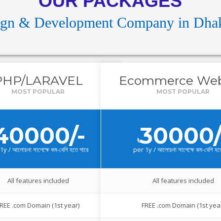
OUR PACKAGES
ign & Development Company in Dhak
PHP/LARAVEL
Ecommerce Web
40000/-
30000/
৳
1y / আলোচনা সাপেক্ষে কম-বেশি হতে পারে
per
1y / আলোচনা সাপেক্ষে কম-বেশি হত
All features included
All features included
REE .com Domain (1st year)
FREE .com Domain (1st yea