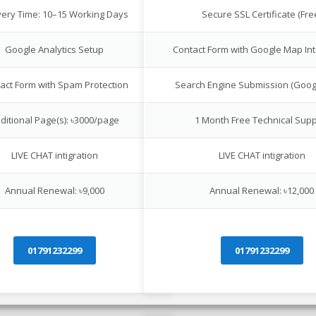
very Time: 10–15 Working Days
Secure SSL Certificate (Fre
Google Analytics Setup
Contact Form with Google Map Int
act Form with Spam Protection
Search Engine Submission (Goog
ditional Page(s): ৳3000/page
1 Month Free Technical Supp
LIVE CHAT intigration
LIVE CHAT intigration
Annual Renewal: ৳9,000
Annual Renewal: ৳12,000
01791232299
01791232299