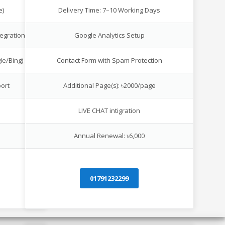
e)
Delivery Time: 7–10 Working Days
egration
Google Analytics Setup
le/Bing)
Contact Form with Spam Protection
ort
Additional Page(s): ৳2000/page
LIVE CHAT intigration
Annual Renewal: ৳6,000
01791232299