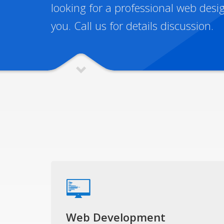
looking for a professional web des
you. Call us for details discussion.
Web Development