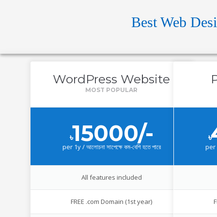
Best Web Des
WordPress Website
15000/-
৳
৳
per
1y / আলোচনা সাপেক্ষে কম-বেশি হতে পারে
per
All features included
FREE .com Domain (1st year)
F