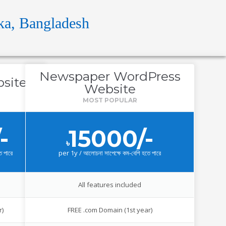
a, Bangladesh
Newspaper WordPress
site
Website
-
15000/-
৳
ে পারে
per
1y / আলোচনা সাপেক্ষে কম-বেশি হতে পারে
All features included
r)
FREE .com Domain (1st year)