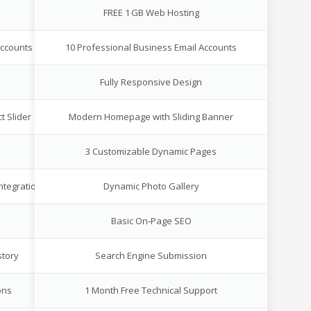
FREE 1 GB Web Hosting
Accounts
10 Professional Business Email Accounts
Fully Responsive Design
t Slider
Modern Homepage with Sliding Banner
3 Customizable Dynamic Pages
ntegration
Dynamic Photo Gallery
Basic On‑Page SEO
story
Search Engine Submission
ons
1 Month Free Technical Support