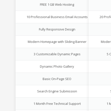
FREE 1 GB Web Hosting
10 Professional Business Email Accounts
20 Prof
Fully Responsive Design
Modern Homepage with Sliding Banner
Modern
3 Customizable Dynamic Pages
5 
Dynamic Photo Gallery
Basic On‑Page SEO
Search Engine Submission
1 Month Free Technical Support
1 