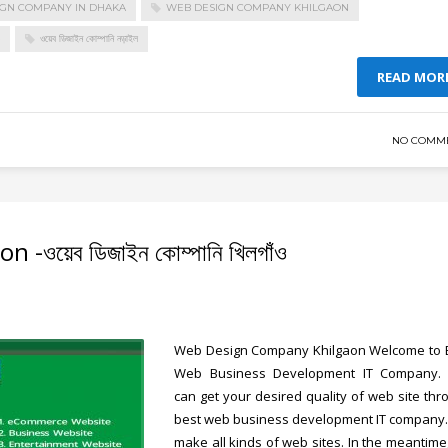
IGN COMPANY IN DHAKA
WEB DESIGN COMPANY KHILGAON
ওয়েব ডিজাইন কোম্পানি নড়াইল
READ MOR
NO COMM
ওয়েব ডিজাইন কোম্পানি খিলগাঁও
Web Design Company Khilgaon
Welcome to 
Web Business Development IT Company.
can get your desired quality of web site thr
best web business development IT company
make all kinds of web sites. In the meantime