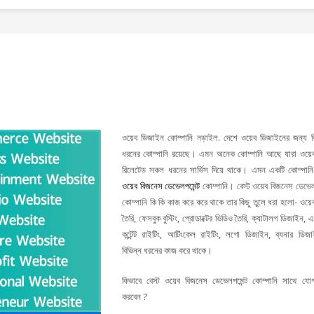
ওয়েব ডিজাইন কোম্পানি নড়াইল. দেশে ওয়েব ডিজাইনের জন্য বি
ধরনের কোম্পানি রয়েছে। এমন অনেক কোম্পানি আছে যারা ওয়ে
রিলেটেড সকল ধরনের সার্ভিস দিয়ে থাকে। এমন একটি কোম্পান
ওয়েব বিজনেস ডেভেলপমেন্ট
কোম্পানি। বেস্ট ওয়েব বিজনেস ডেভেলপ
কোম্পানি কি কি কাজ করে করে থাকে তার কিছু তুলে ধরা হলো- ওয়ে
তৈরি, ফেসবুক বুস্টিং, প্রোডাক্টের ভিডিও তৈরি, ক্যাটালগ ডিজাইন,
কন্টেন্ট রাইটিং, আটিংকেল রাইটিং, লগো ডিজাইন, ব্যনার ডিজ
বিভিন্ন ধরনের কাজ করে থাকে।
কিভাবে বেস্ট ওয়েব বিজনেস ডেভেলপমেন্ট কোম্পানি সাথে যো
করবেন ?