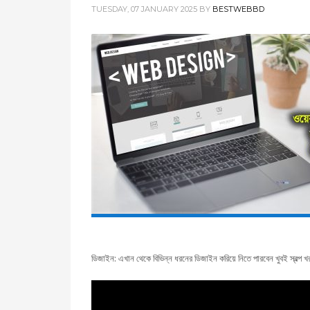
TUESDAY, 07 JANUARY 2025
BY
BESTWEBBD
ডিজাইন: এখান থেকে বিভিন্ন ধরনের ডিজাইন করিয়ে নিতে পারবেন খুবই স্বল্প 