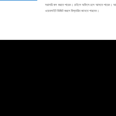
সরাসরি কল করতে পারেন। চাইলে অফিসে চলে আসতে পারেন। আ
ওয়েবসাইট ভিজিট করলে বিস্তারিত জানতে পারবেন।