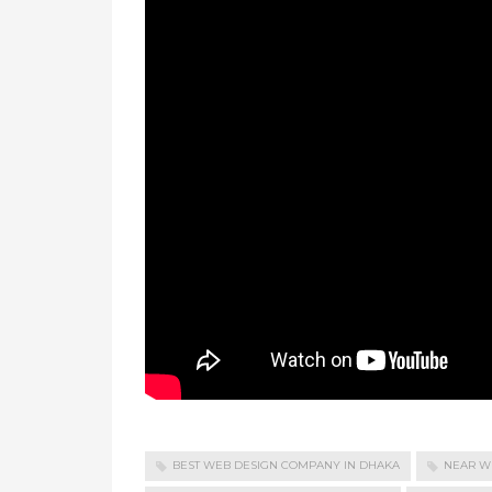
BEST WEB DESIGN COMPANY IN DHAKA
NEAR W