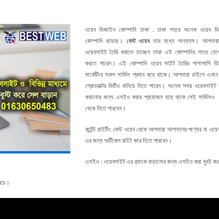
ওয়েব ডিজাইন কোম্পানি ঢাকা . ঢাকা শহরে অনেক ওয়েব ড
কোম্পানি রয়েছে।
বেস্ট ওয়েব
তার মধ্যে অন্যতম। আপনারা
ওয়েবসাইট তৈরি করাতে চাচ্ছেন তারা এই কোম্পানির সাথে যো
করতে পারেন। এই কোম্পানি ওয়েব সাইট তৈরির পাশাপাশি ডি
মার্কেটিংর সকল সার্ভিস প্রদান করে থাকে। আপনারা চাইলে এখান
প্রোডাক্টের ভিটিও বানিয়ে নিতে পারেন। অনেক সময় ওয়েবসাইট র‌
করানোর জন্য এসইও করার প্রয়োজন হয়ে থাকে সেই সার্ভিসও
থেকে নিতে পারবেন।
কন্টেন্ট রাইটিং: বেস্ট ওয়েব থেকে আপনারা আপনাদের পণ্যের বা ওয়
এর জন্য অর্টিকেল রাইট করে নিতে পারবেন।
এসইও : ওয়েবসাইট এর র‌্যাংক বাড়ানোর জন্য এসইও করা খুবই জ
খরচে।