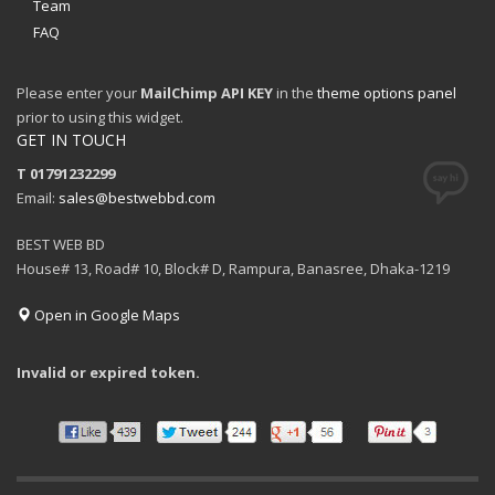
Team
FAQ
Please enter your
MailChimp API KEY
in the
theme options panel
prior to using this widget.
GET IN TOUCH
T 01791232299
Email:
sales@bestwebbd.com
BEST WEB BD
House# 13, Road# 10, Block# D, Rampura, Banasree, Dhaka-1219
Open in Google Maps
Invalid or expired token.