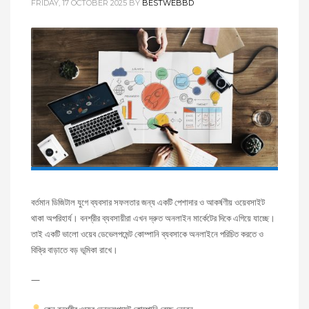
FRIDAY, 17 OCTOBER 2025
BY
BESTWEBBD
বর্তমান ডিজিটাল যুগে ব্যবসার সফলতার জন্য একটি পেশাদার ও আকর্ষণীয় ওয়েবসাইট
থাকা অপরিহার্য। বনশ্রীর ব্যবসায়ীরা এখন দ্রুত অনলাইন মার্কেটের দিকে এগিয়ে যাচ্ছে।
তাই একটি ভালো ওয়েব ডেভেলপমেন্ট কোম্পানি ব্যবসাকে অনলাইনে পরিচিত করতে ও
বিক্রি বাড়াতে বড় ভূমিকা রাখে।
—