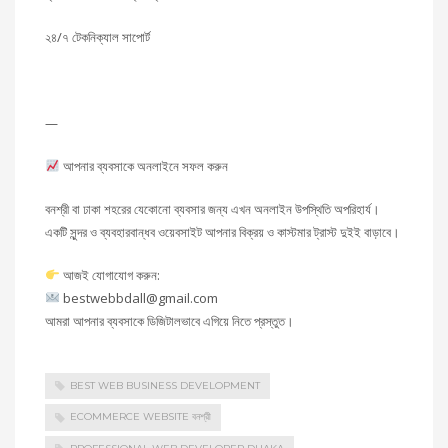
২৪/৭ টেকনিক্যাল সাপোর্ট
—
আপনার ব্যবসাকে অনলাইনে সফল করুন
বনশ্রী বা ঢাকা শহরের যেকোনো ব্যবসার জন্য এখন অনলাইন উপস্থিতি অপরিহার্য।
একটি সুন্দর ও ব্যবহারবান্ধব ওয়েবসাইট আপনার বিক্রয় ও কাস্টমার ট্রাস্ট দুইই বাড়াবে।
আজই যোগাযোগ করুন:
bestwebbdall@gmail.com
আমরা আপনার ব্যবসাকে ডিজিটালভাবে এগিয়ে নিতে প্রস্তুত।
BEST WEB BUSINESS DEVELOPMENT
ECOMMERCE WEBSITE বনশ্রী