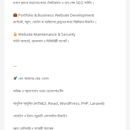
গুগলে র‍্যাংক বাড়ানোর জন্য টেকনিক্যাল ও অন-পেজ SEO সার্ভিস।
Portfolio & Business Website Development
কর্পোরেট, স্কুল, হোটেল বা ব্যক্তিগত ব্র্যান্ডের জন্য প্রিমিয়াম ডিজাইন।
Website Maintenance & Security
সাইট আপডেট, ব্যাকআপ ও সিকিউরিটি সাপোর্ট।
—
কেন আমাদের বেছে নেবেন
অভিজ্ঞ ও প্রফেশনাল ওয়েব ডেভেলপার টিম
আধুনিক প্রযুক্তি (HTML5, React, WordPress, PHP, Laravel)
মোবাইল ও ট্যাব ফ্রেন্ডলি রেসপনসিভ ডিজাইন
দ্রুত ডেলিভারি ও সাশ্রয়ী প্যাকেজ