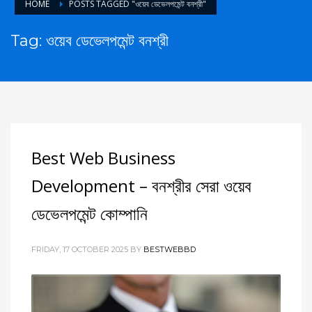
HOME
POSTS TAGGED "ওয়েব ডেভেলপমেন্ট বনশ্রী"
Tag: ওয়েব ডেভেলপমেন্ট বনশ্রী
Best Web Business
Development – বনশ্রীর সেরা ওয়েব
ডেভেলপমেন্ট কোম্পানি
FRIDAY, 17 OCTOBER 2025
BY
BESTWEBBD