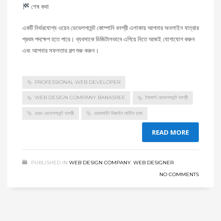
শেষ কথা
একটি নির্ভরযোগ্য ওয়েব ডেভেলপমেন্ট কোম্পানি বনশ্রী এলাকায় আপনার অনলাইন যাত্রার
প্রথম পদক্ষেপ হতে পারে। ব্যবসাকে ডিজিটালভাবে এগিয়ে নিতে আজই যোগাযোগ করুন
এবং আপনার সফলতার গল্প শুরু করুন।
PROFESSIONAL WEB DEVELOPER
WEB DESIGN COMPANY BANASREE
ইকমার্স ডেভেলপমেন্ট বনশ্রী
ওয়েব ডেভেলপমেন্ট বনশ্রী
ওয়েবসাইট ডিজাইন সার্ভিস ঢাকা
READ MORE
PUBLISHED IN
WEB DESIGN COMPANY
,
WEB DESIGNER
NO COMMENTS