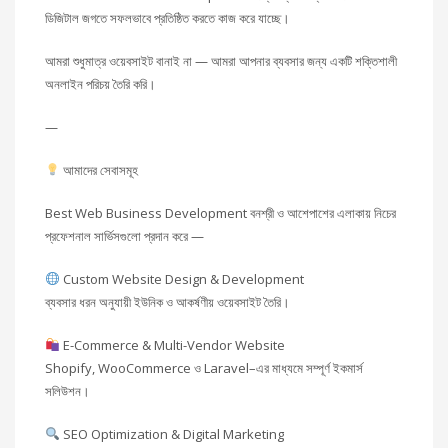
ডিজিটাল জগতে সফলভাবে প্রতিষ্ঠিত করতে কাজ করে যাচ্ছে।
আমরা শুধুমাত্র ওয়েবসাইট বানাই না — আমরা আপনার ব্যবসার জন্য একটি শক্তিশালী
অনলাইন পরিচয় তৈরি করি।
—
আমাদের সেবাসমূহ
Best Web Business Development বনশ্রী ও আশেপাশের এলাকায় নিচের
প্রফেশনাল সার্ভিসগুলো প্রদান করে —
Custom Website Design & Development
ব্যবসার ধরন অনুযায়ী ইউনিক ও আকর্ষণীয় ওয়েবসাইট তৈরি।
E-Commerce & Multi-Vendor Website
Shopify, WooCommerce ও Laravel–এর মাধ্যমে সম্পূর্ণ ইকমার্স
সলিউশন।
SEO Optimization & Digital Marketing