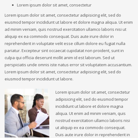
Lorem ipsum dolor sit amet, consectetur
Lorem ipsum dolor sit amet, consectetur adipisicing elit, sed do
eiusmod tempor incididunt ut labore et dolore magna aliqua. Ut enim
ad minim veniam, quis nostrud exercitation ullamco laboris nisi ut
aliquip ex ea commodo consequat. Duis aute irure dolor in
reprehenderit in voluptate velit esse cillum dolore eu fugiat nulla
pariatur. Excepteur sint occaecat cupidatat non proident, sunt in
culpa qui officia deserunt mollit anim id est laborum. Sed ut
perspiciatis unde omnis iste natus error sit voluptatem accusantium.
Lorem ipsum dolor sit amet, consectetur adipisicing elit, sed do
eiusmod tempor incididunt ut labore.
Lorem ipsum dolor sit amet, consectetur
adipisicing elit, sed do eiusmod tempor
incididunt ut labore et dolore magna
aliqua. Ut enim ad minim veniam, quis
nostrud exercitation ullamco laboris nisi
ut aliquip ex ea commodo consequat.
Duis aute irure dolor in reprehenderit in