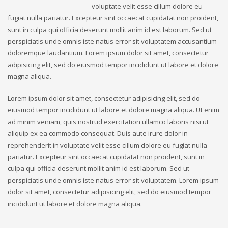
voluptate velit esse cillum dolore eu
fugiat nulla pariatur. Excepteur sint occaecat cupidatat non proident,
sunt in culpa qui officia deserunt mollit anim id est laborum. Sed ut
perspiciatis unde omnis iste natus error sit voluptatem accusantium
doloremque laudantium. Lorem ipsum dolor sit amet, consectetur
adipisicing elit, sed do eiusmod tempor incididunt ut labore et dolore
magna aliqua.
Lorem ipsum dolor sit amet, consectetur adipisicing elit, sed do
eiusmod tempor incididunt ut labore et dolore magna aliqua. Ut enim
ad minim veniam, quis nostrud exercitation ullamco laboris nisi ut
aliquip ex ea commodo consequat. Duis aute irure dolor in
reprehenderit in voluptate velit esse cillum dolore eu fugiat nulla
pariatur. Excepteur sint occaecat cupidatat non proident, sunt in
culpa qui officia deserunt mollit anim id est laborum. Sed ut
perspiciatis unde omnis iste natus error sit voluptatem. Lorem ipsum
dolor sit amet, consectetur adipisicing elit, sed do eiusmod tempor
incididunt ut labore et dolore magna aliqua.