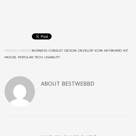
TAGGED UNDER:
BUSINESS
,
CONSULT
,
DESGIN
,
DEVELOP
,
ICON
,
KEYBOARD
,
KIT
,
MOUSE
,
POPULAR
,
TECH
,
USABILITY
ABOUT
BESTWEBBD