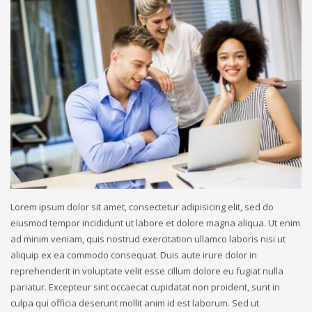
Lorem ipsum dolor sit amet, consectetur adipisicing elit, sed do
eiusmod tempor incididunt ut labore et dolore magna aliqua. Ut enim
ad minim veniam, quis nostrud exercitation ullamco laboris nisi ut
aliquip ex ea commodo consequat. Duis aute irure dolor in
reprehenderit in voluptate velit esse cillum dolore eu fugiat nulla
pariatur. Excepteur sint occaecat cupidatat non proident, sunt in
culpa qui officia deserunt mollit anim id est laborum. Sed ut