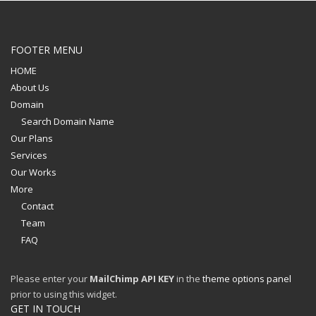
FOOTER MENU
HOME
About Us
Domain
Search Domain Name
Our Plans
Services
Our Works
More
Contact
Team
FAQ
Please enter your
MailChimp API KEY
in the
theme options panel
prior to using this widget.
GET IN TOUCH