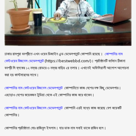
ঢাকার রামপুরা বনশ্রীতে এখন ওয়েব ডিজাইন এন্ড ডেভেলপমেন্ট কোম্পানি রয়েছে।
কোম্পানির নাম
বেস্টওয়েব বিজনেস ডেভেলপমেন্ট
(https://bestwebbd.com/)। প্রতিষ্ঠানটি বর্তমান ঠিকানা
বনশ্রী সি ব্লকের ১২ নম্বর রোডরে ৩ নম্বর বাড়ির ২য় তলায়। এখানেই অফিসিয়ালী আলোপ আলোচনা
করা হয় কাস্টমারদের সাথে।
কোম্পানির নাম বেস্টওয়েব বিজনেস ডেভেলপমেন্ট
কোম্পানিতে কাজ দেশের দক্ষ কিছু ডেভেলপার।
এছাড়াও দেশের কয়েকজন ইন্ডিয়া থেকে এই কোম্পানির কাজ করে থাকেন।
কোম্পানির নাম বেস্টওয়েব বিজনেস ডেভেলপমেন্ট
কোম্পানি এরই মধ্যে কাজ করেছে বেশ কয়েকটি
কোম্পানির।
কোম্পানির প্রতিষ্ঠাতা মোঃ রাজিবুল ইসলাম। যার ডাক নাম সবাই ডাকে রাজিব বলে।